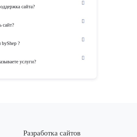
поддержка сайта?
ь сайт?
 byShep ?
азываете услуги?
Разработка сайтов