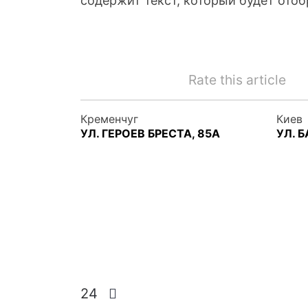
содержит текст, который будет отоб
Rate this article
Кременчуг
Киев
УЛ. ГЕРОЕВ БРЕСТА, 85А
УЛ. 
24