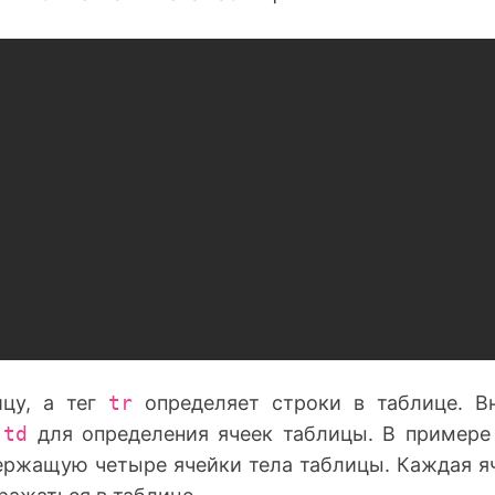
цу, а тег
tr
определяет строки в таблице. В
г
td
для определения ячеек таблицы. В примере
ержащую четыре ячейки тела таблицы. Каждая я