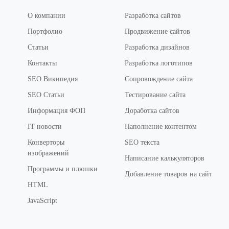
О компании
Разработка сайтов
Портфолио
Продвижение сайтов
Статьи
Разработка дизайнов
Контакты
Разработка логотипов
SEO Википедия
Сопровождение сайта
SEO Статьи
Тестирование сайта
Информация ФОП
Доработка сайтов
IT новости
Наполнение контентом
Конверторы
SEO текста
изображений
Написание калькуляторов
Программы и плюшки
Добавление товаров на сайт
HTML
JavaScript