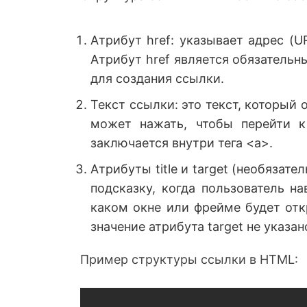
Атрибут href: указывает адрес (
Атрибут href является обязательны
для создания ссылки.
Текст ссылки: это текст, который
может нажать, чтобы перейти к
заключается внутри тега <a>.
Атрибуты title и target (необязат
подсказку, когда пользователь на
каком окне или фрейме будет отк
значение атрибута target не указа
Пример структуры ссылки в HTML: