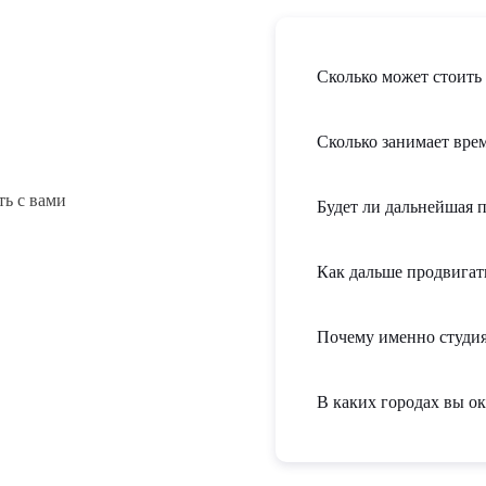
Сколько может стоить 
Сколько занимает врем
ть с вами
Будет ли дальнейшая 
Как дальше продвигат
Почему именно студия
В каких городах вы ок