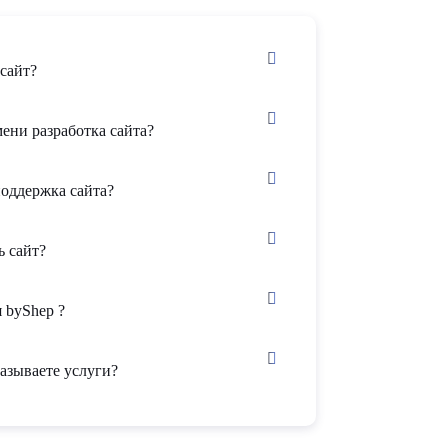
сайт?
ени разработка сайта?
поддержка сайта?
ь сайт?
 byShep ?
азываете услуги?