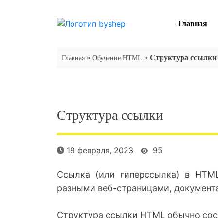
Skip
to
Главная
content
»
»
Структура ссылки
Главная
Обучение HTML
Структура ссылки
19 февраля, 2023
95
Ссылка (или гиперссылка) в HTML
разными веб-страницами, документа
Структура ссылки HTML обычно сост