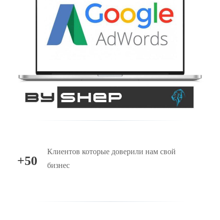
Клиентов которые доверили нам свой
+50
бизнес