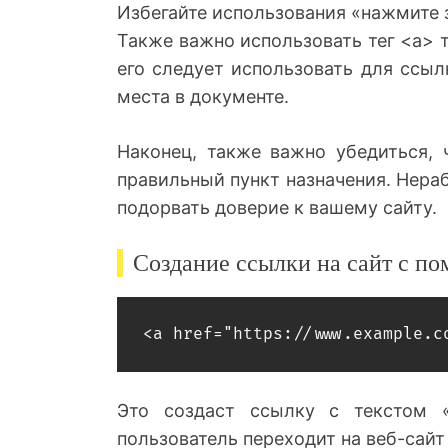
Избегайте использования «нажмите з
Также важно использовать тег <a> 
его следует использовать для ссы
места в документе.
Наконец, также важно убедиться, 
правильный пункт назначения. Нера
подорвать доверие к вашему сайту.
Создание ссылки на сайт с п
<a href="https://www.example.c
Это создаст ссылку с текстом «
пользователь переходит на веб-сайт