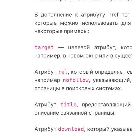
В дополнение к атрибуту href тег
которые можно использовать для
некоторые примеры:
target
— целевой атрибут, котор
например, в новом окне или в суще
Атрибут
rel
, который определяет с
например
nofollow
, указывающий,
страницы в поисковых системах.
Атрибут
title
, предоставляющий
описание связанной страницы.
Атрибут
download
, который указыва