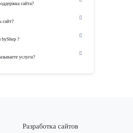
поддержка сайта?
ь сайт?
 byShep ?
азываете услуги?
Разработка сайтов