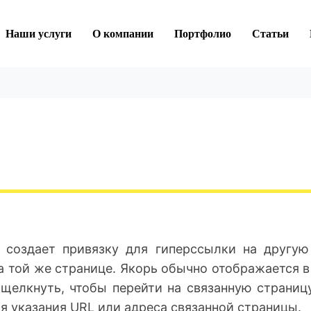
Наши услуги
О компании
Портфолио
Статьи
создает привязку для гиперссылки на другую
а той же странице. Якорь обычно отображается в
 щелкнуть, чтобы перейти на связанную страниц
ля указания URL или адреса связанной страницы.