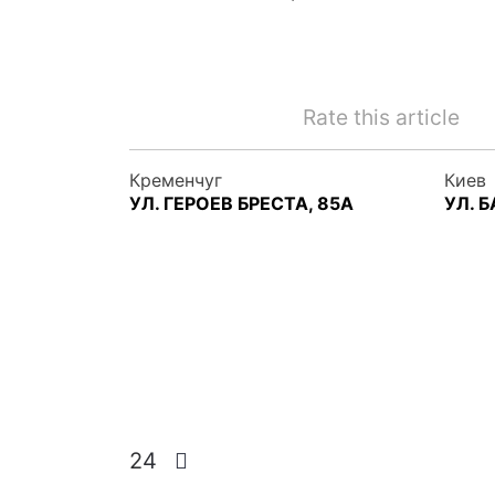
Rate this article
Кременчуг
Киев
УЛ. ГЕРОЕВ БРЕСТА, 85А
УЛ. 
24