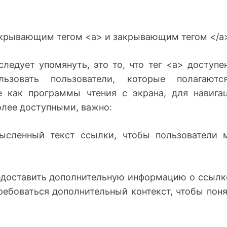
крывающим тегом <a> и закрывающим тегом </a>
ледует упомянуть, это то, что тег <a> доступен
льзовать пользователи, которые полагают
е как программы чтения с экрана, для навига
олее доступными, важно:
ысленный текст ссылки, чтобы пользователи 
предоставить дополнительную информацию о ссылк
ебоваться дополнительный контекст, чтобы поня