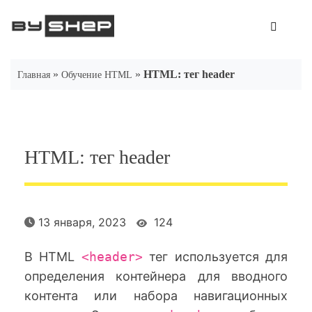
Skip
to
content
»
»
HTML: тег header
Главная
Обучение HTML
HTML: тег header
13 января, 2023
124
В HTML
<header>
тег используется для
определения контейнера для вводного
контента или набора навигационных