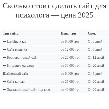
Сколько стоит сделать сайт для
психолога — цена 2025
Тип сайта
Цена, грн
Срок
➡️ Landing Page
от 8 000 грн
От 3 дней
➡️ Сайт визитка
от 12 000 грн
От 5 дней
➡️ Корпоративный сайт
от 20 000 грн
От 12 дней
➡️ Интернет магазин
от 30 000 грн
От 20 дней
Шаблонный сайт
от 6 000 грн
От 5 дней
➡️ Сайт каталог
от 25 000 грн
От 20 дней
➡️ Эксклюзивный сайт под ключ
от 40 000 грн
От 20 дней