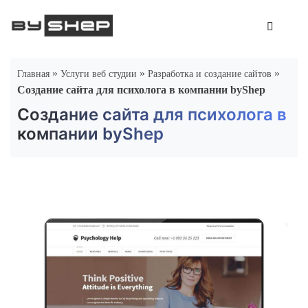
Skip
to
content
»
»
»
Главная
Услуги веб студии
Разработка и создание сайтов
Создание сайта для психолога в компании byShep
Создание сайта для психолога в
компании byShep