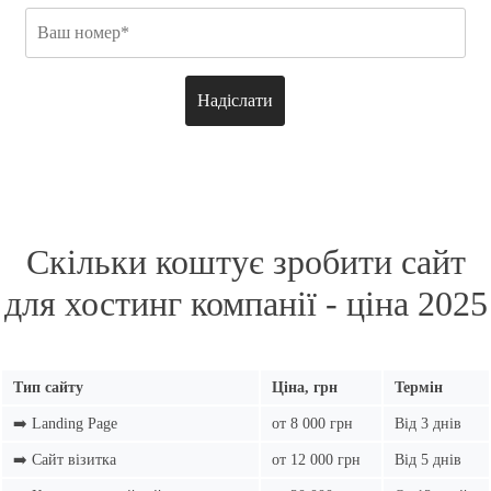
Скільки коштує зробити сайт
для хостинг компанії - ціна 2025
Тип сайту
Ціна, грн
Термін
➡️ Landing Page
от 8 000 грн
Від 3 днів
➡️ Сайт візитка
от 12 000 грн
Від 5 днів