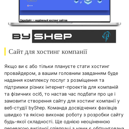
Сайт для хостинг компанії
Якщо ви є або тільки плануєте стати хостинг
провайдером, а вашим головним завданням буде
надання комплексу послуг з розміщення та
підтримки різних інтернет-проектів для компаній
та фізичних осіб, то настав час подбати про це і
замовити створення сайту для хостинг компанії у
веб-студії byShep. Команда досвідчених фахівців
швидко та якісно виконає роботу з розробки сайту
будь-якої складності. Ще однією неоціненною
перевагою вигідної співпраці з нами є обґрунтована