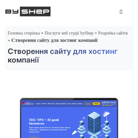
Skip
to
content
»
»
Головна сторінка
Послуги веб студії byShep
Розробка сайтів
»
Створення сайту для хостинг компанії
Створення сайту для хостинг
компанії