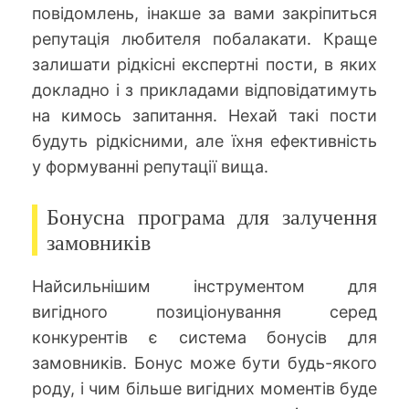
повідомлень, інакше за вами закріпиться
репутація любителя побалакати. Краще
залишати рідкісні експертні пости, в яких
докладно і з прикладами відповідатимуть
на кимось запитання. Нехай такі пости
будуть рідкісними, але їхня ефективність
у формуванні репутації вища.
Бонусна програма для залучення
замовників
Найсильнішим інструментом для
вигідного позиціонування серед
конкурентів є система бонусів для
замовників. Бонус може бути будь-якого
роду, і чим більше вигідних моментів буде