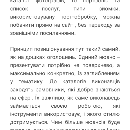
каталог фотографів, то портфоліо та
список послуг, типи зйомки,
використовувану пост-обробку, можна
побачити прямо на сайті, без переходу за
зовнішніми посиланнями.
Принцип позиціонування тут такий самий,
як на дошках оголошень. Єдиний нюанс –
презентувати потрібно не поверхнево, а
максимально конкретно, із заглибленням
у тематику. До каталогів виконавців
заходять замовники, які добре знаються
на сфері. Їх важливо, як саме виконавець
займається своєю роботою, які
інструменти використовує, і якого стилю
дотримується. Чим більше нюансів буде