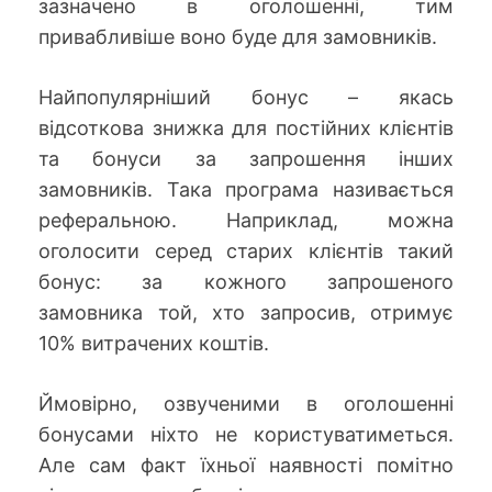
зазначено в оголошенні, тим
привабливіше воно буде для замовників.
Найпопулярніший бонус – якась
відсоткова знижка для постійних клієнтів
та бонуси за запрошення інших
замовників. Така програма називається
реферальною. Наприклад, можна
оголосити серед старих клієнтів такий
бонус: за кожного запрошеного
замовника той, хто запросив, отримує
10% витрачених коштів.
Ймовірно, озвученими в оголошенні
бонусами ніхто не користуватиметься.
Але сам факт їхньої наявності помітно