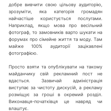
добре вивчити свою цільову аудиторію,
зрозуміти, яка категорія громадян
найчастіше користується послугами.
Наприклад, якщо мова про весільний
фотограф, то замовників варто шукати на
форумах про сімейне життя та моду. Там
майже 100% аудиторії зацікавлені
фотографією.
Просто взяти та опублікувати на такому
майданчику свій рекламний пост не
вдасться. Зазвичай адміністрація
виступає за чистоту дискусій, а рекламу
розміщує за гроші в окремий розділ.
Виконавця-початківця це навряд чи
влаштує.