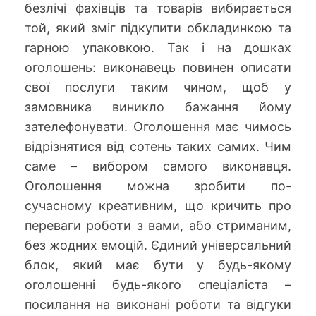
безлічі фахівців та товарів вибирається
той, який зміг підкупити обкладинкою та
гарною упаковкою. Так і на дошках
оголошень: виконавець повинен описати
свої послуги таким чином, щоб у
замовника виникло бажання йому
зателефонувати. Оголошення має чимось
відрізнятися від сотень таких самих. Чим
саме – вибором самого виконавця.
Оголошення можна зробити по-
сучасному креативним, що кричить про
переваги роботи з вами, або стриманим,
без жодних емоцій. Єдиний універсальний
блок, який має бути у будь-якому
оголошенні будь-якого спеціаліста –
посилання на виконані роботи та відгуки