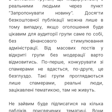
реальними людьми через пункт
“Запропонувати новину”. Досягти
безкоштовної публікації можна лише в
тому випадку, якщо оголошення буде
цікавим для аудиторії групи саме по собі,
без фінансового стимулювання
адміністрації. Від масових постів у
відкриті групи без модерації варто
відмовитись. По-перше, конкурувати зі
спамерами не вдасться, по-друге, це
безглуздо. Такі групи проглядаються
лише спамерами, реальні люди,
зацікавлені тематикою, там не живуть.
Не зайвим буде підписатися на кілька
пабліків, присвячених тематиці. Вони