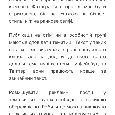
компанії. Фотографія в профілі має бути
стриманою, більше схожою на бізнес-
стиль, ніж на ранкове селфі.
Публікації на стіні чи в особистій групі
мають відповідати тематиці. Текст у таких
постах теж виступає в ролі пошукового
ключа, але на додачу до нього варто
додати тематичні хештеги – у Фейсбуці та
Твіттері вони працюють краще за
звичайний текст.
Розміщувати рекламні пости у
тематичних групах необхідно з великою
обережністю. Робити це можна виключно
в активних групах, що модеруються, з