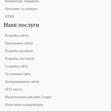
Конвертори зображень
Програми та плюшки
HTML
Наші послуги
Розробка сайтів
Просування сайтів
Розробка дизайнів
Розробка логотипів
Супровід сайту
Тестування сайту
Доопрацювання сайтів
SEO тексти
Налаштування реклами Google
Написання калькуляторів