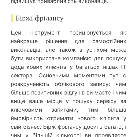
підвищує привабливість виконавця.
Біржі фрілансу
Цей інструмент позиціонується як
найкраще рішення для самостійних
виконавців, але також з успіхом може
бути використане компанією для пошуку
додаткових клієнтів у багатьох нішах IT
сектора. Основними моментами тут є
розкрученість облікового запису: чим
більше позитивних відгуків ви маєте і чим
вище ваше місце у пошуку сервісу за
ключовими запитами, тим більша
ймовірність отримати нового клієнта у
свій бізнес. Бірж фрілансу досить багато, і
чим у більшій кількості ви проявляєте