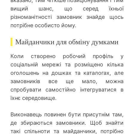
вказано, тим чіткіше позиціонування і тим
вищий шанс, що серед їхньої
різноманітності замовник знайде щось
потрібне особисто йому.
Майданчики для обміну думками
Коли створено робочий профіль у
соціальній мережі та розміщено кілька
оголошень на дошках та каталогах, але
замовників все ще мало, можна
спробувати самостійно інтегруватися в
їхнє середовище.
Виконавець повинен бути присутнім там,
де збираються замовники. Щоб знайти
такі спільноти та майданчики, потрібно