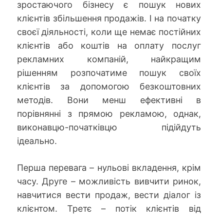
зростаючого бізнесу є пошук нових
клієнтів збільшення продажів. І на початку
своєї діяльності, коли ще немає постійних
клієнтів або коштів на оплату послуг
рекламних компаній, найкращим
рішенням розпочатиме пошук своїх
клієнтів за допомогою безкоштовних
методів. Вони менш ефективні в
порівнянні з прямою рекламою, однак,
виконавцю-початківцю підійдуть
ідеально.
Перша перевага – нульові вкладення, крім
часу. Друге – можливість вивчити ринок,
навчитися вести продаж, вести діалог із
клієнтом. Третє – потік клієнтів від