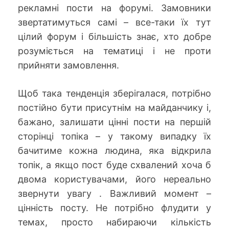
рекламні пости на форумі. Замовники
звертатимуться самі – все-таки їх тут
цілий форум і більшість знає, хто добре
розуміється на тематиці і не проти
прийняти замовлення.
Щоб така тенденція зберігалася, потрібно
постійно бути присутнім на майданчику і,
бажано, залишати цінні пости на першій
сторінці топіка – у такому випадку їх
бачитиме кожна людина, яка відкрила
топік, а якщо пост буде схвалений хоча б
двома користувачами, його нереально
звернути увагу . Важливий момент –
цінність посту. Не потрібно флудити у
темах, просто набираючи кількість