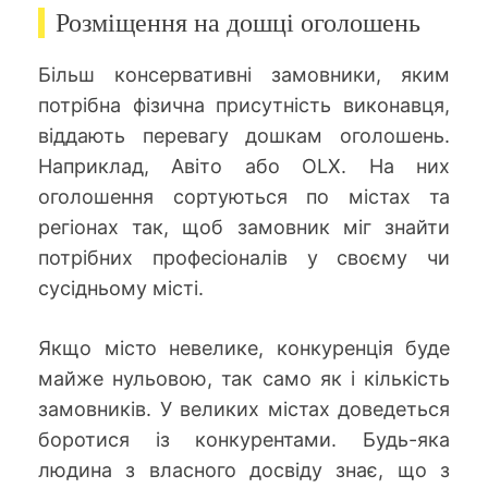
Розміщення на дошці оголошень
Більш консервативні замовники, яким
потрібна фізична присутність виконавця,
віддають перевагу дошкам оголошень.
Наприклад, Авітo або OLX. На них
оголошення сортуються по містах та
регіонах так, щоб замовник міг знайти
потрібних професіоналів у своєму чи
сусідньому місті.
Якщо місто невелике, конкуренція буде
майже нульовою, так само як і кількість
замовників. У великих містах доведеться
боротися із конкурентами. Будь-яка
людина з власного досвіду знає, що з