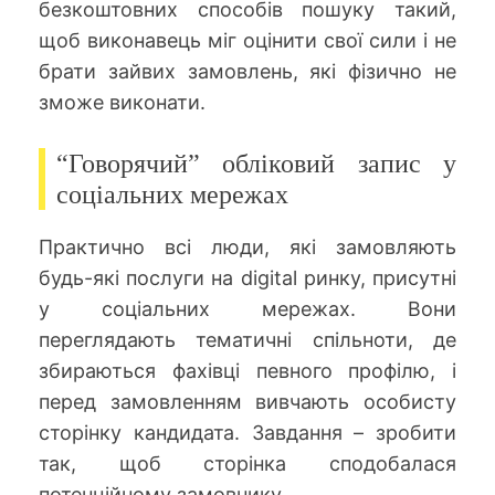
безкоштовних способів пошуку такий,
щоб виконавець міг оцінити свої сили і не
брати зайвих замовлень, які фізично не
зможе виконати.
“Говорячий” обліковий запис у
соціальних мережах
Практично всі люди, які замовляють
будь-які послуги на digital ринку, присутні
у соціальних мережах. Вони
переглядають тематичні спільноти, де
збираються фахівці певного профілю, і
перед замовленням вивчають особисту
сторінку кандидата. Завдання – зробити
так, щоб сторінка сподобалася
потенційному замовнику.