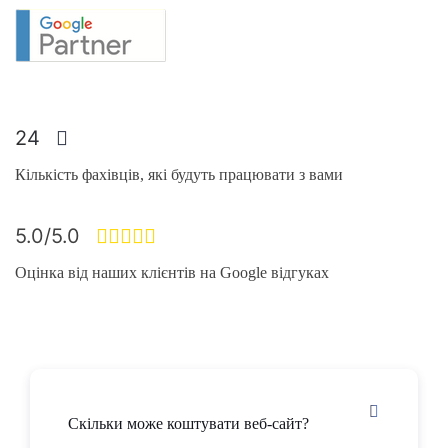
24
Кількість фахівців, які будуть працювати з вами
5.0/5.0
Оцінка від наших клієнтів на Google відгуках
Скільки може коштувати веб-сайт?