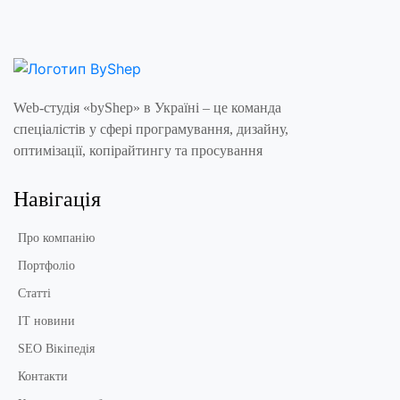
Web-студія «byShep» в Україні – це команда
спеціалістів у сфері програмування, дизайну,
оптимізації, копірайтингу та просування
Навігація
Про компанію
Портфоліо
Статті
IT новини
SEO Вікіпедія
Контакти