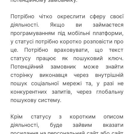
Потрібно чітко окреслити сферу своєї
діяльності. Якщо ви займаєтеся
програмуванням під мобільні платформи,
у статусі потрібно коротко розповісти про
це. Потрібно враховувати, що текст
статусу працює як пошуковий ключ.
Потенційний замовник може знайти
сторінку виконавця через внутрішній
пошук соціальної мережі та, у разі не
конкурентних запитів, через глобальну
пошукову систему.
Крім статусу з коротким описом
діяльності, буде зайвим вказати
посилання на персональний сайт або сайт