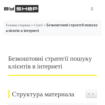
Skip
to
content
»
»
Безкоштовні стратегії пошуку
Головна сторінка
Статті
клієнтів в інтернеті
Безкоштовні стратегії пошуку
клієнтів в інтернеті
Структура материала