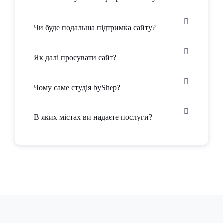
Чи буде подальша підтримка сайту?
Як далі просувати сайт?
Чому саме студія byShep?
В яких містах ви надаєте послуги?