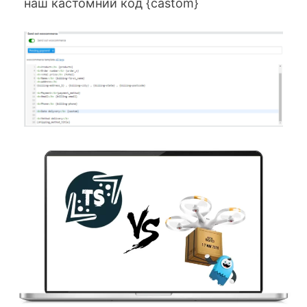
наш кастомний код {castom}