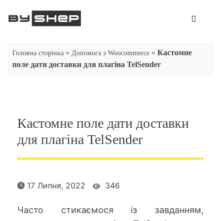
Skip
to
content
»
»
Кастомне
Головна сторінка
Допомога з Woocommerce
поле дати доставки для плагіна TelSender
Кастомне поле дати доставки
для плагіна TelSender
17 Липня, 2022
346
Часто стикаємося із завданням,