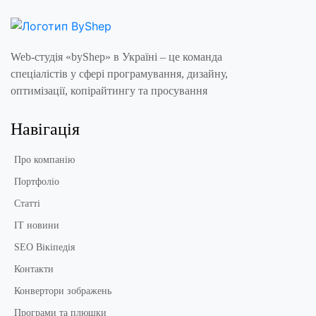
Web-студія «byShep» в Україні – це команда
спеціалістів у сфері програмування, дизайну,
оптимізації, копірайтингу та просування
Навігація
Про компанію
Портфоліо
Статті
IT новини
SEO Вікіпедія
Контакти
Конвертори зображень
Програми та плюшки