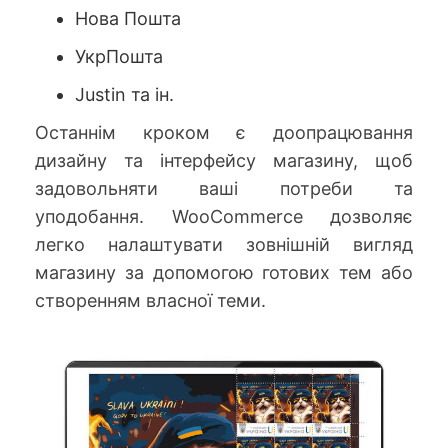
Нова Пошта
УкрПошта
Justin та ін.
Останнім кроком є ​​доопрацювання
дизайну та інтерфейсу магазину, щоб
задовольняти ваші потреби та
уподобання. WooCommerce дозволяє
легко налаштувати зовнішній вигляд
магазину за допомогою готових тем або
створенням власної теми.