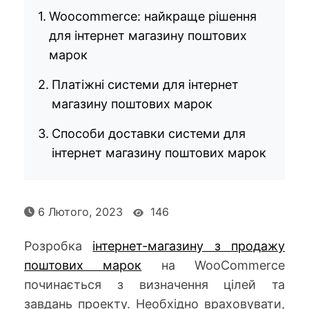
Woocommerce: найкраще рішення
для інтернет магазину поштових
марок
Платіжні системи для інтернет
магазину поштових марок
Способи доставки системи для
інтернет магазину поштових марок
6 Лютого, 2023
146
Розробка
інтернет-магазину з продажу
поштових марок
на WooCommerce
починається з визначення цілей та
завдань проекту. Необхідно враховувати,