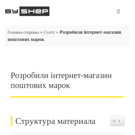
Skip
to
content
»
»
Розробили інтернет-магазин
Головна сторінка
Статті
поштових марок
Розробили інтернет-магазин
поштових марок
Структура материала