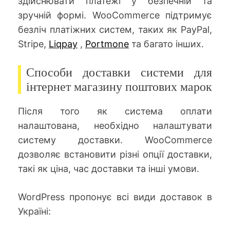
здійснювати платежі у безпечній та
зручній формі. WooCommerce підтримує
безліч платіжних систем, таких як PayPal,
Stripe,
Liqpay
,
Portmone
та багато інших.
Способи доставки системи для
інтернет магазину поштових марок
Після того як система оплати
налаштована, необхідно налаштувати
систему доставки. WooCommerce
дозволяє встановити різні опції доставки,
такі як ціна, час доставки та інші умови.
WordPress пропонує всі види доставок в
Україні: