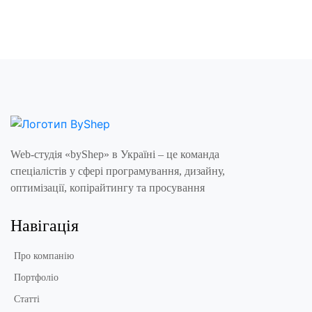
Web-студія «byShep» в Україні – це команда
спеціалістів у сфері програмування, дизайну,
оптимізації, копірайтингу та просування
Навігація
Про компанію
Портфоліо
Статті