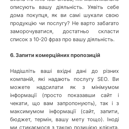
описують вашу діяльність. Уявіть себе
дома покупця, як ви самі шукали свою
продукцію чи послугу? Не варто забагато
заморочуватися, достатньо скласти
список з 10-20 фраз про вашу діяльність.
6. Запити комерційних пропозицій
Надішліть ваші вхідні дані до різних
компаній, які надають послугу SEO. Ви
можете надсилати як з мінімумом
інформації (просто показавши сайт і
чекати, що вам запропонують), так і з
максимумом інформації (сайт, запити,
бюджет, термін, вашу мету тощо). Іноді
ми стикаємося з такою позицією клієнта,