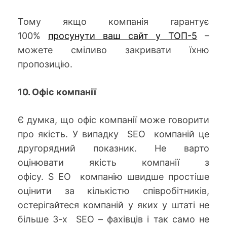
Тому якщо компанія гарантує
100%
просунути ваш сайт у ТОП-5
–
можете сміливо закривати їхню
пропозицію.
10. Офіс компанії
Є думка, що офіс компанії може говорити
про якість. У випадку
SEO
компаній це
другорядний показник. Не варто
оцінювати якість компанії з
офісу. S
EO
компанію швидше простіше
оцінити за кількістю співробітників,
остерігайтеся компаній у яких у штаті не
більше 3-х
SEO
– фахівців і так само не