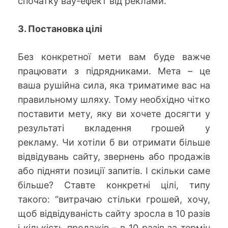
спочатку вау-ефект від реклами.
3. Постановка цілі
Без конкретної мети вам буде важче
працювати з підрядниками. Мета – це
ваша рушійна сила, яка триматиме вас на
правильному шляху. Тому необхідно чітко
поставити мету, яку ви хочете досягти у
результаті вкладення грошей у
рекламу. Чи хотіли б ви отримати більше
відвідувань сайту, звернень або продажів
або підняти позиції запитів. І скільки саме
більше? Ставте конкретні цілі, типу
такого: “витрачаю стільки грошей, хочу,
щоб відвідуваність сайту зросла в 10 разів
і кількість продажів – в 10 разів за термін