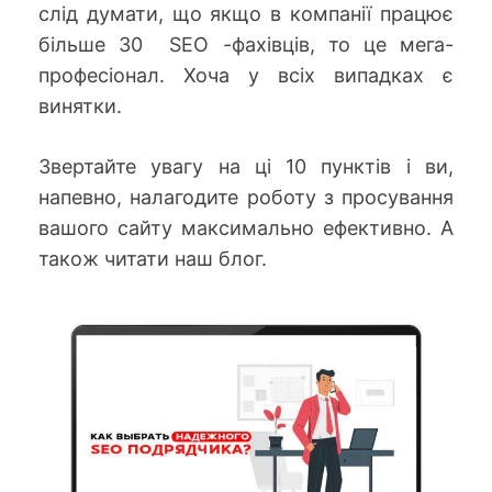
слід думати, що якщо в компанії працює
більше 30
SEO
-фахівців, то це мега-
професіонал. Хоча у всіх випадках є
винятки.
Звертайте увагу на ці 10 пунктів і ви,
напевно, налагодите роботу з просування
вашого сайту максимально ефективно. А
також читати наш блог.