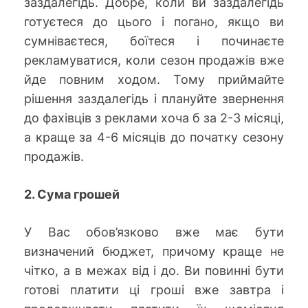
заздалегідь. Добре, коли ви заздалегідь
готуєтеся до цього і погано, якщо ви
сумніваєтеся, боїтеся і починаєте
рекламуватися, коли сезон продажів вже
йде повним ходом. Тому приймайте
рішення заздалегідь і плануйте звернення
до фахівців з реклами хоча б за 2-3 місяці,
а краще за 4-6 місяців до початку сезону
продажів.
2. Сума грошей
У Вас обов’язково вже має бути
визначений бюджет, причому краще не
чітко, а в межах від і до. Ви повинні бути
готові платити ці гроші вже завтра і