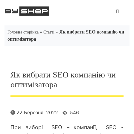
Skip
to
content
»
»
Як вибрати SEO компанію чи
Головна сторінка
Статті
оптимізатора
Як вибрати SEO компанію чи
оптимізатора
22 Березня, 2022
546
При виборі
SEO
– компанії,
SEO
-