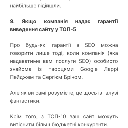
найбільше підійшли.
9. Якщо компанія надає гарантії
виведення сайту у ТОП-5
Про будь-які гарантії в SEO можна
говорити лише тоді, коли компанія (яка
надаватиме вам послуги SEO) особисто
знайома із творцями Google Ларрі
Пейджем та Сергієм Бріном.
Але як ви самі розумієте, це щось із галузі
фантастики.
Крім того, з ТОП-10 ваш сайт можуть
витіснити більш бюджетні конкуренти.