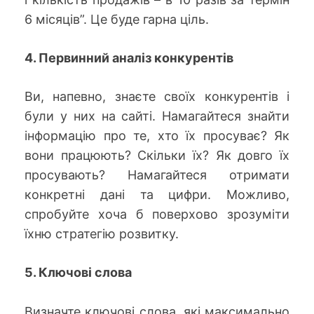
6 місяців”. Це буде гарна ціль.
4. Первинний аналіз конкурентів
Ви, напевно, знаєте своїх конкурентів і
були у них на сайті. Намагайтеся знайти
інформацію про те, хто їх просуває? Як
вони працюють? Скільки їх? Як довго їх
просувають? Намагайтеся отримати
конкретні дані та цифри. Можливо,
спробуйте хоча б поверхово зрозуміти
їхню стратегію розвитку.
5. Ключові слова
Визначте ключові слова, які максимально