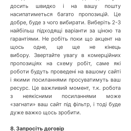
досить швидко і на вашу пошту
насипатиметься багато пропозицій. Це
добре, буде з чого вибирати. Виберіть 2-3
найбільш підходящі варіанти за ціною та
гарантіями. Не робіть поки що акцент на
щось одне, це ще не кінець
вибору. Звертайте увагу в комерційних
пропозиціях на схему робіт, саме які
роботи будуть проведені на вашому сайті
і якими посиланнями просуватимуть ваш
ресурс. Це важливий момент, т.к. робота
з неякісними посиланнями може
«загнати» ваш сайт під фільтр, і тоді буде
дуже важко щось зробити.
8. Запросіть договір