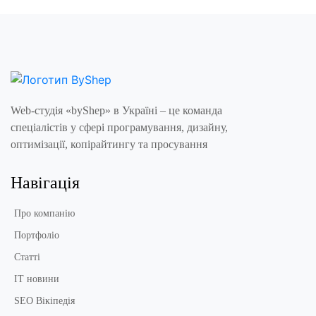
Web-студія «byShep» в Україні – це команда
спеціалістів у сфері програмування, дизайну,
оптимізації, копірайтингу та просування
Навігація
Про компанію
Портфоліо
Статті
IT новини
SEO Вікіпедія