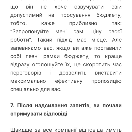
що він не хоче озвучувати свій
допустимий на просування бюджету,
тобто. каже приблизно так:
“Запропонуйте мені самі ціну своєї
роботи”. Такий підхід має місце. Але
запевняємо вас, якщо ви вже поставили
собі певні рамки бюджету, то краще
відразу оголошуйте їх, це скоротить час
переговорів і дозволить виставити
максимально ефективну пропозицію
спеціально для вас.
7. Після надсилання запитів, ви почали
отримувати відповіді
Швидше за все компанії відповідатимуть